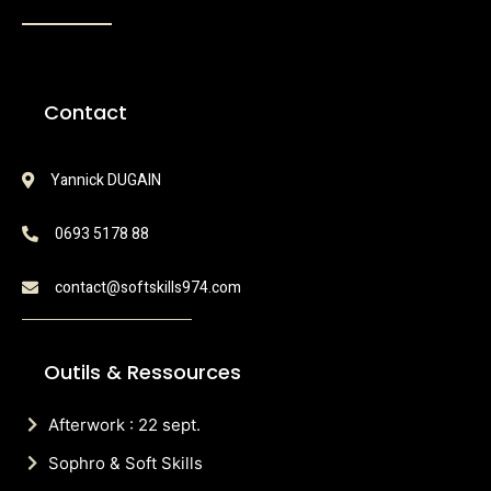
Contact
Yannick DUGAIN
0693 5178 88
contact@softskills974.com
Outils & Ressources
Afterwork : 22 sept.
Sophro & Soft Skills