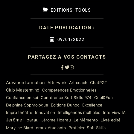
EDITIONS
,
TOOLS
DATE PUBLICATION :
09/01/2022
PARTAGEZ A VOS CONTACTS
Advance formation
Afterwork
Art coach
ChatPGT
Club Mastermind
Compétences Emotionnelles
Confiance en soi
Conférence Soft Skills 974
Cool&Fun
Delphine Sophrologue
Editions Dunod
Excellence
Impro théâtre
Innovation
Intelligences multiples
Interview IA
Jerôme Hoarau
Jérome Hoarau
Le Mémento
Livré edité
Maryline Blard
oraux étudiants
Praticien Soft Skills