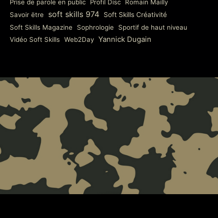
Prise de parole en public
Profil Disc
Romain Mailly
soft skills 974
Savoir ëtre
Soft Skills Créativité
Soft Skills Magazine
Sophrologie
Sportif de haut niveau
Yannick Dugain
Vidéo Soft Skills
Web2Day