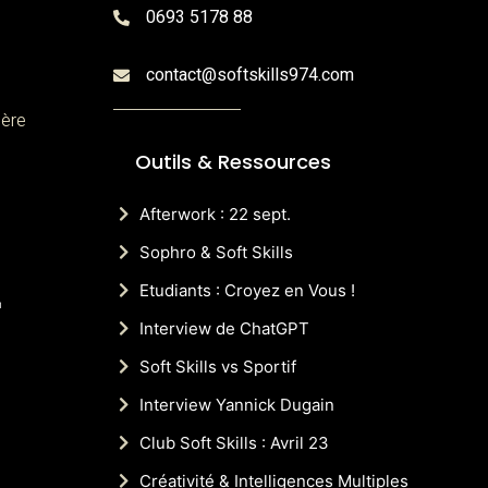
0693 5178 88
contact@softskills974.com
ière
Outils & Ressources
Afterwork : 22 sept.
Sophro & Soft Skills
Etudiants : Croyez en Vous !
n
Interview de ChatGPT
Soft Skills vs Sportif
Interview Yannick Dugain
Club Soft Skills : Avril 23
Créativité & Intelligences Multiples