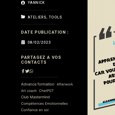
YANNICK
ATELIERS
,
TOOLS
DATE PUBLICATION :
08/02/2023
PARTAGEZ A VOS
CONTACTS
Advance formation
Afterwork
Art coach
ChatPGT
Club Mastermind
Compétences Emotionnelles
Confiance en soi