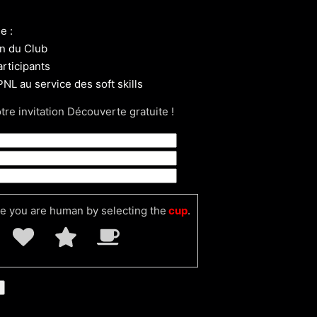
e :
on du Club
articipants
 PNL au service des soft skills
e invitation Découverte gratuite !
e you are human by selecting the
cup
.