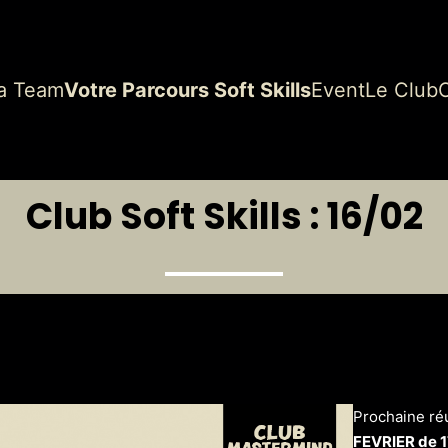
a Team
Votre Parcours Soft Skills
Event
Le Club
Club Soft Skills : 16/02
Prochaine ré
FEVRIER de 1