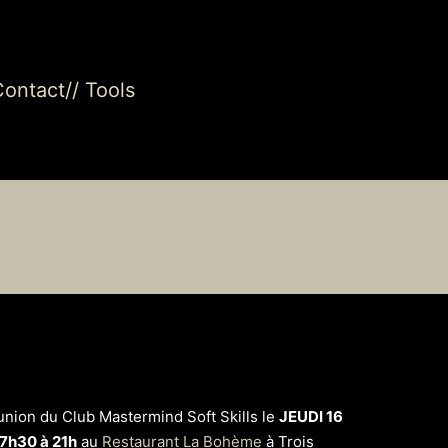
Contact
// Tools
union du Club Mastermind Soft Skills le
JEUDI 16
7h30 à 21h
au
Restaurant La Bohème
à Trois