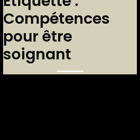
Étiquette :
Compétences
pour être
soignant