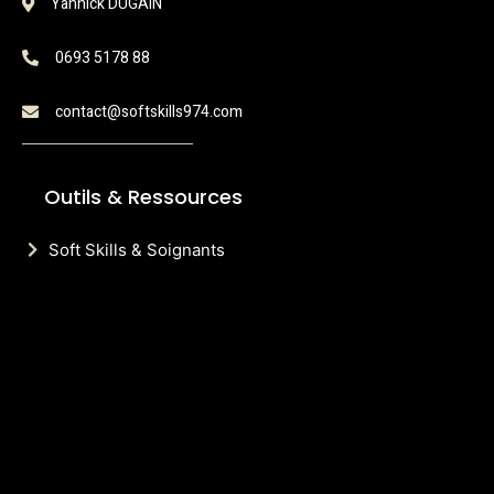
Yannick DUGAIN
0693 5178 88
contact@softskills974.com
Outils & Ressources
Soft Skills & Soignants